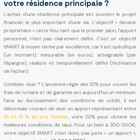
votre résidence principale ?
L’achat d’une résidence principale est souvent le projet
financier le plus important d’une vie. L’objectif « devenir
propriétaire » reste flou tant que le premier jalon, l’apport
personnel, n’est pas clairement défini. C’est un objectif
SMART à moyen terme par excellence, car il est spécifique
(un montant), mesurable (en euros), atteignable (par
l’épargne), réaliste et temporellement défini (l’échéance
de l’achat).
Combien viser ? L’ancienne règle des 10% pour couvrir les
frais de notaire et de garantie est aujourd’hui un minimum.
Face au durcissement des conditions de crédit, il est
désormais courant de viser un apport représentant entre
10 et 15 % du prix d’achat
, voire 20% pour obtenir les
meilleures conditions de taux. Pour un bien à 300 000€,
votre objectif SMART n’est donc pas juste « un apport »,