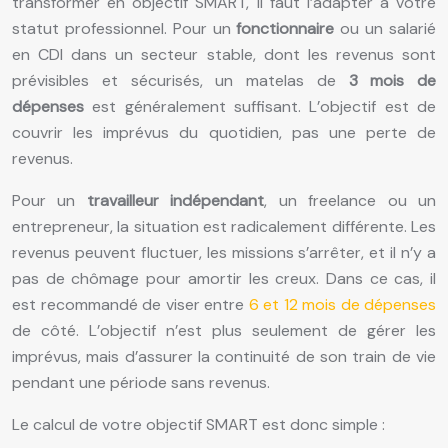
transformer en objectif SMART, il faut l’adapter à votre
statut professionnel. Pour un
fonctionnaire
ou un salarié
en CDI dans un secteur stable, dont les revenus sont
prévisibles et sécurisés, un matelas de
3 mois de
dépenses
est généralement suffisant. L’objectif est de
couvrir les imprévus du quotidien, pas une perte de
revenus.
Pour un
travailleur indépendant
, un freelance ou un
entrepreneur, la situation est radicalement différente. Les
revenus peuvent fluctuer, les missions s’arrêter, et il n’y a
pas de chômage pour amortir les creux. Dans ce cas, il
est recommandé de viser entre
6 et 12 mois de dépenses
de côté. L’objectif n’est plus seulement de gérer les
imprévus, mais d’assurer la continuité de son train de vie
pendant une période sans revenus.
Le calcul de votre objectif SMART est donc simple :