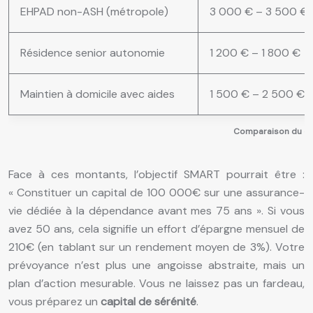
EHPAD non-ASH (métropole)
3 000 € – 3 500 €
Résidence senior autonomie
1 200 € – 1 800 €
Maintien à domicile avec aides
1 500 € – 2 500 €
Comparaison du coût
Face à ces montants, l’objectif SMART pourrait être :
« Constituer un capital de 100 000€ sur une assurance-
vie dédiée à la dépendance avant mes 75 ans ». Si vous
avez 50 ans, cela signifie un effort d’épargne mensuel de
210€ (en tablant sur un rendement moyen de 3%). Votre
prévoyance n’est plus une angoisse abstraite, mais un
plan d’action mesurable. Vous ne laissez pas un fardeau,
vous préparez un
capital de sérénité
.