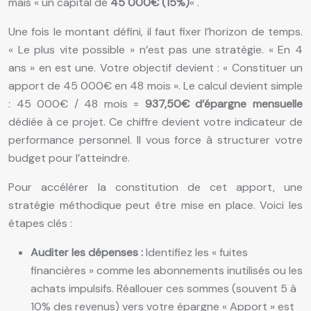
mais « un capital de
45 000€ (15%)
« .
Une fois le montant défini, il faut fixer l’horizon de temps.
« Le plus vite possible » n’est pas une stratégie. « En 4
ans » en est une. Votre objectif devient : « Constituer un
apport de 45 000€ en 48 mois ». Le calcul devient simple
: 45 000€ / 48 mois =
937,50€ d’épargne mensuelle
dédiée à ce projet. Ce chiffre devient votre indicateur de
performance personnel. Il vous force à structurer votre
budget pour l’atteindre.
Pour accélérer la constitution de cet apport, une
stratégie méthodique peut être mise en place. Voici les
étapes clés :
Auditer les dépenses :
Identifiez les « fuites
financières » comme les abonnements inutilisés ou les
achats impulsifs. Réallouer ces sommes (souvent 5 à
10% des revenus) vers votre épargne « Apport » est