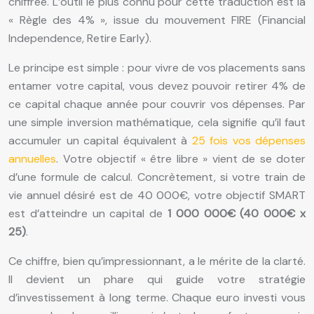
chiffrée. L’outil le plus connu pour cette traduction est la
« Règle des 4% », issue du mouvement FIRE (Financial
Independence, Retire Early).
Le principe est simple : pour vivre de vos placements sans
entamer votre capital, vous devez pouvoir retirer 4% de
ce capital chaque année pour couvrir vos dépenses. Par
une simple inversion mathématique, cela signifie qu’il faut
accumuler un capital équivalent à
25 fois vos dépenses
annuelles
. Votre objectif « être libre » vient de se doter
d’une formule de calcul. Concrètement, si votre train de
vie annuel désiré est de 40 000€, votre objectif SMART
est d’atteindre un capital de
1 000 000€ (40 000€ x
25)
.
Ce chiffre, bien qu’impressionnant, a le mérite de la clarté.
Il devient un phare qui guide votre stratégie
d’investissement à long terme. Chaque euro investi vous