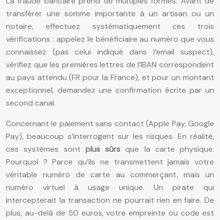
La fraude bancaire prend de multiples formes. Avant de
transférer une somme importante à un artisan ou un
notaire, effectuez systématiquement ces trois
vérifications : appelez le bénéficiaire au numéro que vous
connaissez (pas celui indiqué dans l’email suspect),
vérifiez que les premières lettres de l’IBAN correspondent
au pays attendu (FR pour la France), et pour un montant
exceptionnel, demandez une confirmation écrite par un
second canal.
Concernant le paiement sans contact (Apple Pay, Google
Pay), beaucoup s’interrogent sur les risques. En réalité,
ces systèmes sont
plus sûrs
que la carte physique.
Pourquoi ? Parce qu’ils ne transmettent jamais votre
véritable numéro de carte au commerçant, mais un
numéro virtuel à usage unique. Un pirate qui
intercepterait la transaction ne pourrait rien en faire. De
plus, au-delà de 50 euros, votre empreinte ou code est