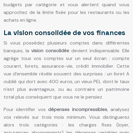
budgets par catégorie et vous alertent quand vous
approchez de la limite fixée pour les restaurants ou les
achats en ligne.
La vision consolidée de vos finances
Si vous possédez plusieurs comptes dans différentes
banques, la
vision consolidée
devient indispensable. Elle
agrège tous vos comptes sur un seul écran : compte
courant, livrets, assurance-vie, crédit immobilier. Cette
vue d’ensemble révèle souvent des surprises : un livret A
oublié qui dort avec 400 euros, un vieux PEL dont le taux
n’est plus avantageux, ou au contraire un patrimoine
total plus conséquent que vous ne le pensiez.
Pour identifier vos
dépenses incompressibles
, analysez
vos relevés sur trois mois minimum. Vous distinguerez
alors trois catégories : les charges fixes (loyer,
assurances, abonnements), les dépenses variables mais