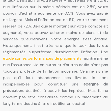
le taux d’inflation. Si votre Livret A est rémunéré à 3% et
que l’inflation sur la même période est de 2,5%, votre
pouvoir d’achat a augmenté de 0,5%. Vous avez gagné
de l’argent. Mais si l’inflation est de 5%, votre rendement
réel est de -2%. Bien que le montant sur votre compte ait
augmenté, vous pouvez acheter moins de biens et de
services qu’auparavant. Votre épargne s’est érodée.
Historiquement, il est très rare que le taux des livrets
réglementés surperforme durablement l’inflation. Une
étude sur les performances de placements
montre même
que l’assurance-vie en euros et d’autres actifs n’ont pas
toujours protégé de l’inflation moyenne. Cela ne signifie
pas qu’il faut abandonner ces livrets. Ils sont
indispensables pour constituer une
épargne de
précaution
, destinée à couvrir les imprévus. Mais ils ne
doivent pas être considérés comme un placement de
long terme destiné à faire fructifier un capital.