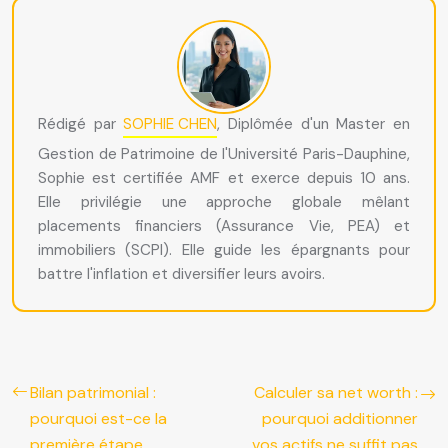
Rédigé par
SOPHIE CHEN
, Diplômée d'un Master en
Gestion de Patrimoine de l'Université Paris-Dauphine,
Sophie est certifiée AMF et exerce depuis 10 ans.
Elle privilégie une approche globale mêlant
placements financiers (Assurance Vie, PEA) et
immobiliers (SCPI). Elle guide les épargnants pour
battre l'inflation et diversifier leurs avoirs.
Bilan patrimonial :
Calculer sa net worth :
pourquoi est-ce la
pourquoi additionner
première étape
vos actifs ne suffit pas