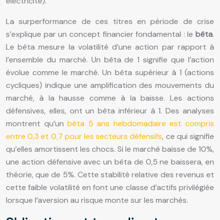
électricité).
La surperformance de ces titres en période de crise
s’explique par un concept financier fondamental : le
bêta
.
Le bêta mesure la volatilité d’une action par rapport à
l’ensemble du marché. Un bêta de 1 signifie que l’action
évolue comme le marché. Un bêta supérieur à 1 (actions
cycliques) indique une amplification des mouvements du
marché, à la hausse comme à la baisse. Les actions
défensives, elles, ont un bêta inférieur à 1. Des analyses
montrent qu’un
bêta 5 ans hebdomadaire est compris
entre 0,3 et 0,7 pour les secteurs défensifs
, ce qui signifie
qu’elles amortissent les chocs. Si le marché baisse de 10%,
une action défensive avec un bêta de 0,5 ne baissera, en
théorie, que de 5%. Cette stabilité relative des revenus et
cette faible volatilité en font une classe d’actifs privilégiée
lorsque l’aversion au risque monte sur les marchés.