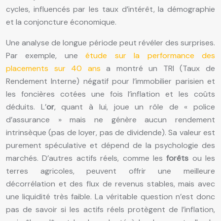
cycles, influencés par les taux d’intérêt, la démographie
et la conjoncture économique.
Une analyse de longue période peut révéler des surprises.
Par exemple, une
étude sur la performance des
placements sur 40 ans
a montré un TRI (Taux de
Rendement Interne) négatif pour l’immobilier parisien et
les foncières cotées une fois l’inflation et les coûts
déduits. L’
or
, quant à lui, joue un rôle de « police
d’assurance » mais ne génère aucun rendement
intrinsèque (pas de loyer, pas de dividende). Sa valeur est
purement spéculative et dépend de la psychologie des
marchés. D’autres actifs réels, comme les
forêts
ou les
terres agricoles, peuvent offrir une meilleure
décorrélation et des flux de revenus stables, mais avec
une liquidité très faible. La véritable question n’est donc
pas de savoir si les actifs réels protègent de l’inflation,