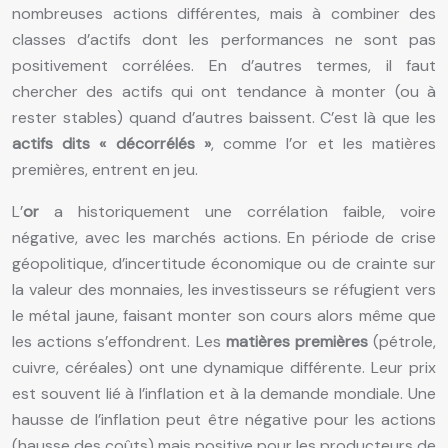
nombreuses actions différentes, mais à combiner des
classes d’actifs dont les performances ne sont pas
positivement corrélées. En d’autres termes, il faut
chercher des actifs qui ont tendance à monter (ou à
rester stables) quand d’autres baissent. C’est là que les
actifs dits « décorrélés »
, comme l’or et les matières
premières, entrent en jeu.
L’
or
a historiquement une corrélation faible, voire
négative, avec les marchés actions. En période de crise
géopolitique, d’incertitude économique ou de crainte sur
la valeur des monnaies, les investisseurs se réfugient vers
le métal jaune, faisant monter son cours alors même que
les actions s’effondrent. Les
matières premières
(pétrole,
cuivre, céréales) ont une dynamique différente. Leur prix
est souvent lié à l’inflation et à la demande mondiale. Une
hausse de l’inflation peut être négative pour les actions
(hausse des coûts) mais positive pour les producteurs de