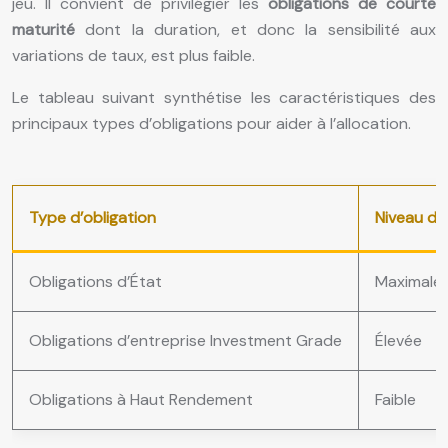
jeu. Il convient de privilégier les
obligations de courte
maturité
dont la duration, et donc la sensibilité aux
variations de taux, est plus faible.
Le tableau suivant synthétise les caractéristiques des
principaux types d’obligations pour aider à l’allocation.
Type d’obligation
Niveau de
Obligations d’État
Maximale
Obligations d’entreprise Investment Grade
Élevée
Obligations à Haut Rendement
Faible