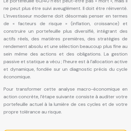
Le portefeuille 60/40 n’est peut-être pas « mort », mais il
ne peut plus être suivi aveuglément. Il doit être réinventé.
L’investisseur moderne doit désormais penser en termes
de « facteurs de risque » (inflation, croissance) et
construire un portefeuille plus diversifié, intégrant des
actifs réels, des matières premières, des stratégies de
rendement absolu et une sélection beaucoup plus fine au
sein même des actions et des obligations. La gestion
passive et statique a vécu ; l’heure est à l’allocation active
et dynamique, fondée sur un diagnostic précis du cycle
économique.
Pour transformer cette analyse macro-économique en
action concrète, l’étape suivante consiste à auditer votre
portefeuille actuel à la lumière de ces cycles et de votre
propre tolérance au risque.