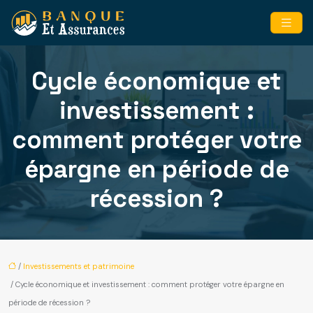
Cycle économique et
investissement :
comment protéger votre
épargne en période de
récession ?
/
Investissements et patrimoine
/ Cycle économique et investissement : comment protéger votre épargne en
période de récession ?