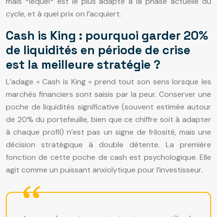
mais *lequel* est le plus adapté à la phase actuelle du
cycle, et à quel prix on l’acquiert.
Cash is King : pourquoi garder 20%
de liquidités en période de crise
est la meilleure stratégie ?
L’adage « Cash is King » prend tout son sens lorsque les
marchés financiers sont saisis par la peur. Conserver une
poche de liquidités significative (souvent estimée autour
de 20% du portefeuille, bien que ce chiffre soit à adapter
à chaque profil) n’est pas un signe de frilosité, mais une
décision stratégique à double détente. La première
fonction de cette poche de cash est psychologique. Elle
agit comme un puissant anxiolytique pour l’investisseur.