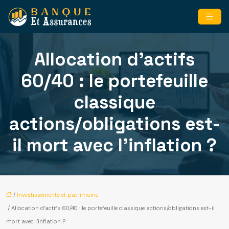
Allocation d’actifs
60/40 : le portefeuille
classique
actions/obligations est-
il mort avec l’inflation ?
/
Investissements et patrimoine
/ Allocation d’actifs 60/40 : le portefeuille classique actions/obligations est-il
mort avec l’inflation ?