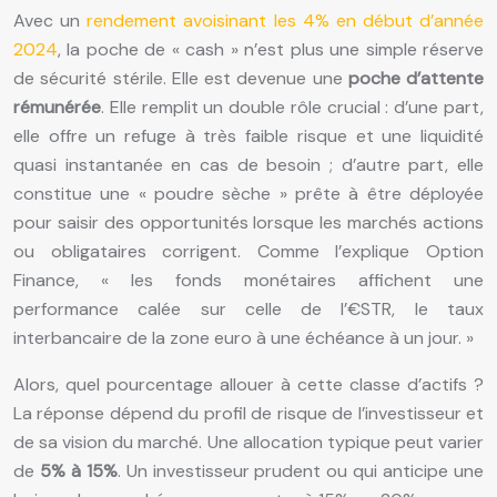
Avec un
rendement avoisinant les 4% en début d’année
2024
, la poche de « cash » n’est plus une simple réserve
de sécurité stérile. Elle est devenue une
poche d’attente
rémunérée
. Elle remplit un double rôle crucial : d’une part,
elle offre un refuge à très faible risque et une liquidité
quasi instantanée en cas de besoin ; d’autre part, elle
constitue une « poudre sèche » prête à être déployée
pour saisir des opportunités lorsque les marchés actions
ou obligataires corrigent. Comme l’explique Option
Finance, « les fonds monétaires affichent une
performance calée sur celle de l’€STR, le taux
interbancaire de la zone euro à une échéance à un jour. »
Alors, quel pourcentage allouer à cette classe d’actifs ?
La réponse dépend du profil de risque de l’investisseur et
de sa vision du marché. Une allocation typique peut varier
de
5% à 15%
. Un investisseur prudent ou qui anticipe une