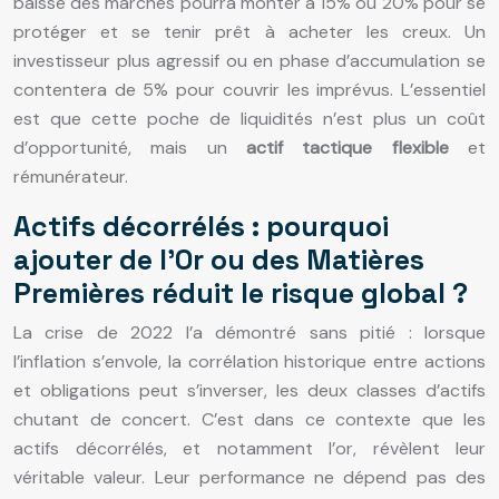
baisse des marchés pourra monter à 15% ou 20% pour se
protéger et se tenir prêt à acheter les creux. Un
investisseur plus agressif ou en phase d’accumulation se
contentera de 5% pour couvrir les imprévus. L’essentiel
est que cette poche de liquidités n’est plus un coût
d’opportunité, mais un
actif tactique flexible
et
rémunérateur.
Actifs décorrélés : pourquoi
ajouter de l’Or ou des Matières
Premières réduit le risque global ?
La crise de 2022 l’a démontré sans pitié : lorsque
l’inflation s’envole, la corrélation historique entre actions
et obligations peut s’inverser, les deux classes d’actifs
chutant de concert. C’est dans ce contexte que les
actifs décorrélés, et notamment l’or, révèlent leur
véritable valeur. Leur performance ne dépend pas des