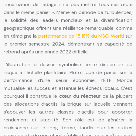
l’incarnation de l’adage « ne pas mettre tous ses œufs
dans le même panier ». Même en période de turbulences,
la solidité des leaders mondiaux et la diversification
géographique offrent une résilience remarquable, comme
en témoigne la
performance de 15,18% du MSCI World
sur
le premier semestre 2024, démontrant sa capacité de
rebond après une année 2022 difficile.
L’illustration ci-dessus symbolise cette dispersion du
risque à l’échelle planétaire. Plutôt que de parier sur la
performance d’une seule économie, l’ETF Monde
mutualise les succès et atténue les échecs locaux. C’est
pourquoi il constitue le
cœur du réacteur
de la plupart
des allocations d’actifs, la brique sur laquelle viennent
s’appuyer les autres classes d’actifs pour apporter
rendement et stabilité. Son rôle est de générer la
croissance sur le long terme, tandis que les autres
composants du portefeuille (obligations, or, cash) servent