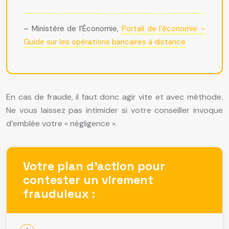
– Ministère de l’Économie,
Portail de l’économie –
Guide sur les opérations bancaires à distance
En cas de fraude, il faut donc agir vite et avec méthode.
Ne vous laissez pas intimider si votre conseiller invoque
d’emblée votre « négligence ».
Votre plan d’action pour
contester un virement
frauduleux :