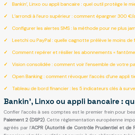
Bankin’, Linxo ou appli bancaire : quel outil protège le 
L’arrondi à l’euro supérieur : comment épargner 300 €/
Configurer les alertes SMS : la méthode pour ne plus ja
Leetchi ou PayPal : quelle cagnotte prélève le moins d
Comment repérer et résilier les abonnements « fantôme
Vision consolidée : comment voir l’ensemble de votre pa
Open Banking : comment révoquer l’accès d’une appli t
Tableau de bord financier : les 5 indicateurs clés à sur
Bankin’, Linxo ou appli bancaire : q
Confier l’accès à ses comptes est le premier frein pour b
Paiement 2 (DSP2)
. Cette réglementation européenne impos
agréés par l’
ACPR (Autorité de Contrôle Prudentiel et de 