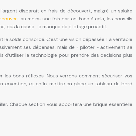
’argent disparaît en frais de découvert, malgré un salaire
écouvert
au moins une fois par an. Face à cela, les conseils
e, pas la cause : le manque de pilotage proactif.
 le solde consolidé. C’est une vision dépassée. La véritable
 passivement ses dépenses, mais de « piloter » activement sa
is d’utiliser la technologie pour prendre des décisions plus
pter les bons réflexes. Nous verrons comment sécuriser vos
ntervention, et enfin, mettre en place un tableau de bord
iller. Chaque section vous apportera une brique essentielle