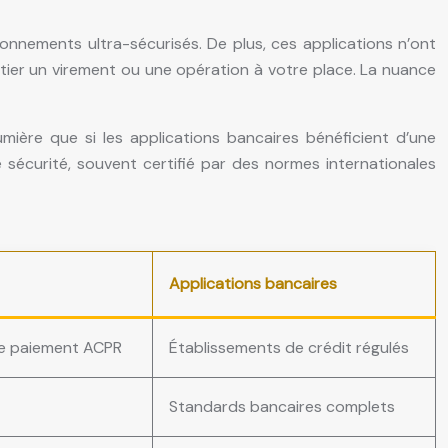
ronnements ultra-sécurisés. De plus, ces applications n’ont
nitier un virement ou une opération à votre place. La nuance
umière que si les applications bancaires bénéficient d’une
e sécurité, souvent certifié par des normes internationales
Applications bancaires
de paiement ACPR
Établissements de crédit régulés
Standards bancaires complets