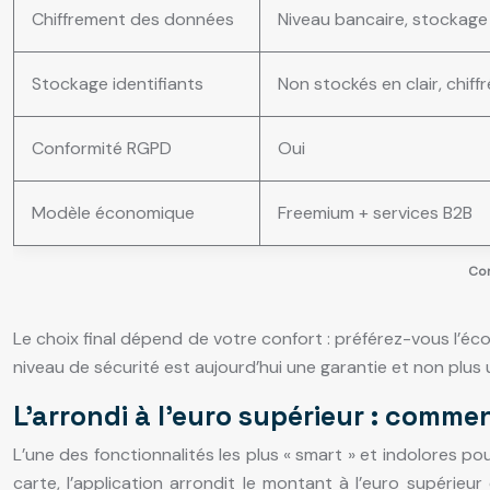
Chiffrement des données
Niveau bancaire, stockage 
Stockage identifiants
Non stockés en clair, chiff
Conformité RGPD
Oui
Modèle économique
Freemium + services B2B
Com
Le choix final dépend de votre confort : préférez-vous l’éc
niveau de sécurité est aujourd’hui une garantie et non plus 
L’arrondi à l’euro supérieur : comm
L’une des fonctionnalités les plus « smart » et indolores p
carte, l’application arrondit le montant à l’euro supérieu