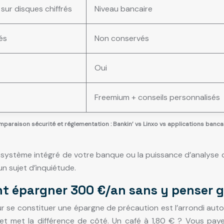
sur disques chiffrés
Niveau bancaire
rés
Non conservés
Oui
Freemium + conseils personnalisés
paraison sécurité et réglementation : Bankin’ vs Linxo vs applications banca
osystème intégré de votre banque ou la puissance d’analyse d’
un sujet d’inquiétude.
ent épargner 300 €/an sans y penser g
our se constituer une épargne de précaution est l’arrondi au
r et met la différence de côté. Un café à 1,80 € ? Vous pay