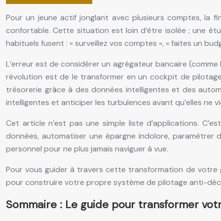
Pour un jeune actif jonglant avec plusieurs comptes, la f
confortable. Cette situation est loin d’être isolée ; une
habituels fusent : « surveillez vos comptes », « faites un 
L’erreur est de considérer un agrégateur bancaire (comme Ba
révolution est de le transformer en un cockpit de pilotage 
trésorerie grâce à des données intelligentes et des automat
intelligentes et anticiper les turbulences avant qu’elles ne v
Cet article n’est pas une simple liste d’applications. C’
données, automatiser une épargne indolore, paramétrer de
personnel pour ne plus jamais naviguer à vue.
Pour vous guider à travers cette transformation de votre g
pour construire votre propre système de pilotage anti-déc
Sommaire : Le guide pour transformer vot