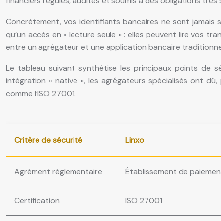
financiers régulés, audités et soumis à des obligations trè
Concrètement, vos identifiants bancaires ne sont jamais st
qu’un accès en « lecture seule » : elles peuvent lire vos t
entre un agrégateur et une application bancaire traditionnel
Le tableau suivant synthétise les principaux points de sé
intégration « native », les agrégateurs spécialisés ont dû
comme l’ISO 27001.
Critère de sécurité
Linxo
Agrément réglementaire
Établissement de paiemen
Certification
ISO 27001