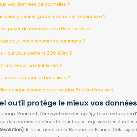
mieux vos données personnelles ?
an sans y penser grâce à votre carte bancaire ?
mais payer de commissions d’intervention
e frais pour vos événements communs ?
s » qui vous coûtent 200 €/an ?
trimoine sur un seul écran ?
ierce à vos données bancaires ?
veiller chaque semaine pour ne plus être à découvert
uel outil protège le mieux vos donnée
eaucoup. Pourtant, l’écosystème des agrégateurs est aujourd
e des normes de sécurité drastiques, équivalentes à celles
Résolution)
, le bras armé de la Banque de France. Cela signif