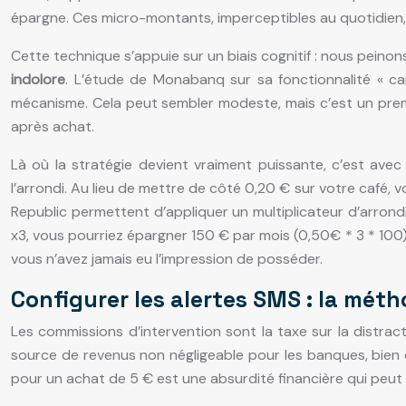
épargne. Ces micro-montants, imperceptibles au quotidien, 
Cette technique s’appuie sur un biais cognitif : nous peino
indolore
. L’étude de Monabanq sur sa fonctionnalité « c
mécanisme. Cela peut sembler modeste, mais c’est un premie
après achat.
Là où la stratégie devient vraiment puissante, c’est avec
l’arrondi. Au lieu de mettre de côté 0,20 € sur votre café, 
Republic permettent d’appliquer un multiplicateur d’arrond
x3, vous pourriez épargner 150 € par mois (0,50€ * 3 * 100),
vous n’avez jamais eu l’impression de posséder.
Configurer les alertes SMS : la mét
Les commissions d’intervention sont la taxe sur la distrac
source de revenus non négligeable pour les banques, bien
pour un achat de 5 € est une absurdité financière qui peut 