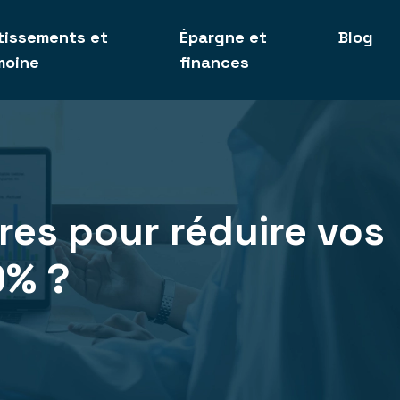
tissements et
Épargne et
Blog
moine
finances
res pour réduire vos
0% ?