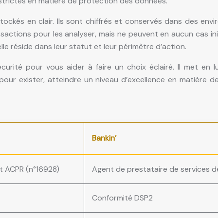
s strictes en matière de protection des données.
ockés en clair. Ils sont chiffrés et conservés dans des envi
ransactions pour les analyser, mais ne peuvent en aucun cas i
le réside dans leur statut et leur périmètre d’action.
curité pour vous aider à faire un choix éclairé. Il met en l
, pour exister, atteindre un niveau d’excellence en matière d
Bankin’
t ACPR (n°16928)
Agent de prestataire de services 
Conformité DSP2