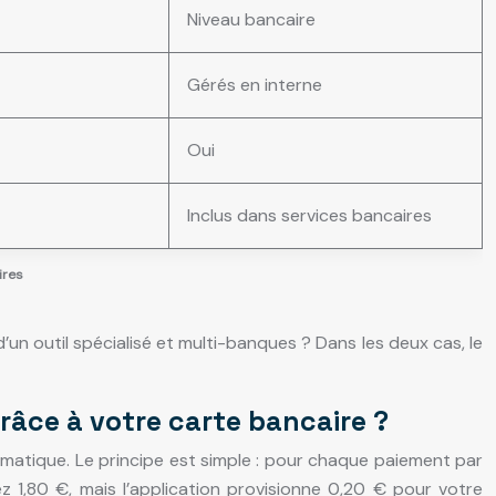
Niveau bancaire
Gérés en interne
Oui
Inclus dans services bancaires
ires
un outil spécialisé et multi-banques ? Dans les deux cas, le
râce à votre carte bancaire ?
tomatique. Le principe est simple : pour chaque paiement par
ez 1,80 €, mais l’application provisionne 0,20 € pour votre