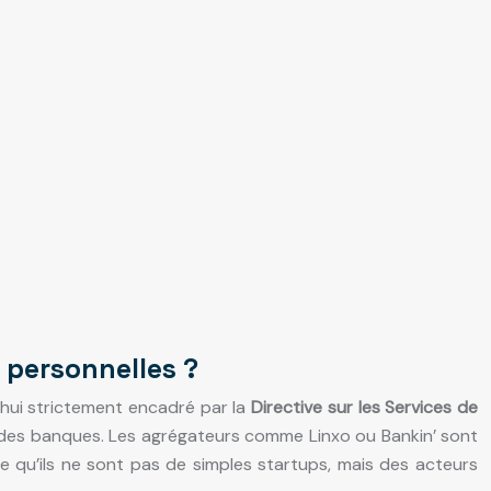
s personnelles ?
’hui strictement encadré par la
Directive sur les Services de
 des banques. Les agrégateurs comme Linxo ou Bankin’ sont
ie qu’ils ne sont pas de simples startups, mais des acteurs