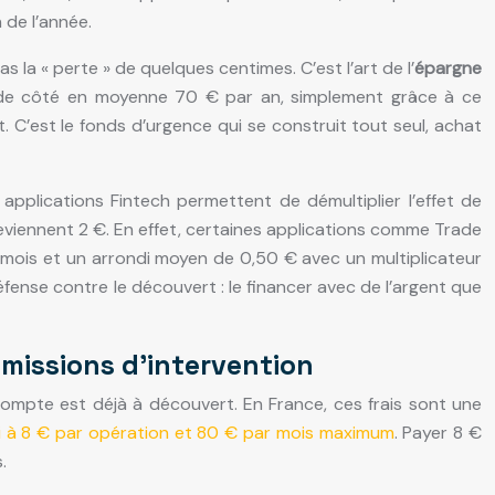
 de l’année.
la « perte » de quelques centimes. C’est l’art de l’
épargne
nt de côté en moyenne 70 € par an, simplement grâce à ce
 C’est le fonds d’urgence qui se construit tout seul, achat
applications Fintech permettent de démultiplier l’effet de
 deviennent 2 €. En effet, certaines applications comme Trade
r mois et un arrondi moyen de 0,50 € avec un multiplicateur
éfense contre le découvert : le financer avec de l’argent que
mmissions d’intervention
 compte est déjà à découvert. En France, ces frais sont une
loi à 8 € par opération et 80 € par mois maximum
. Payer 8 €
.