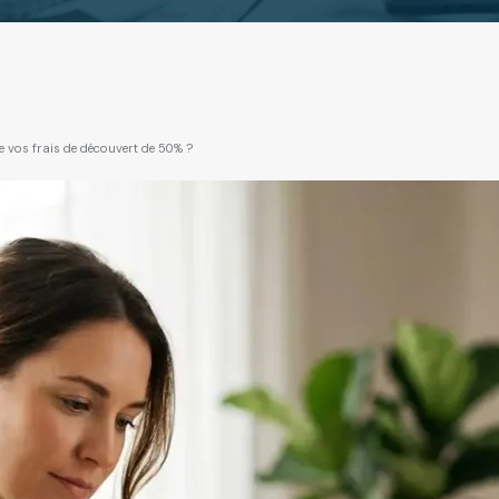
e vos frais de découvert de 50% ?