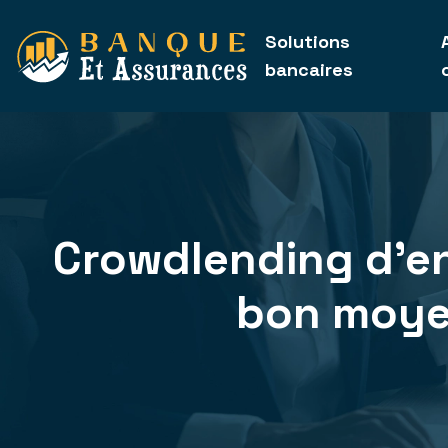
Solutions
bancaires
Crowdlending d’ent
bon moye