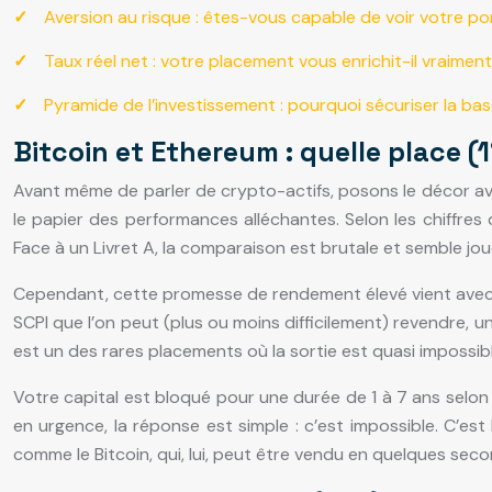
Aversion au risque : êtes-vous capable de voir votre po
Taux réel net : votre placement vous enrichit-il vraiment 
Pyramide de l’investissement : pourquoi sécuriser la ba
Bitcoin et Ethereum : quelle place (
Avant même de parler de crypto-actifs, posons le décor ave
le papier des performances alléchantes. Selon les chiffres
Face à un Livret A, la comparaison est brutale et semble joue
Cependant, cette promesse de rendement élevé vient avec
SCPI que l’on peut (plus ou moins difficilement) revendre, 
est un des rares placements où la sortie est quasi impossib
Votre capital est bloqué pour une durée de 1 à 7 ans selon
en urgence, la réponse est simple : c’est impossible. C’est
comme le Bitcoin, qui, lui, peut être vendu en quelques sec