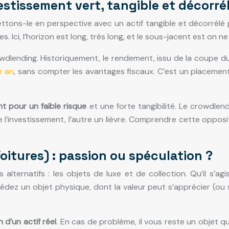
estissement vert, tangible et décorré
ttons-le en perspective avec un actif tangible et décorrélé p
. Ici, l’horizon est long, très long, et le sous-jacent est on 
ending. Historiquement, le rendement, issu de la coupe du bo
r an
, sans compter les avantages fiscaux. C’est un placement 
t pour un faible risque
et une forte tangibilité. Le crowdle
 de l’investissement, l’autre un lièvre. Comprendre cette opp
Voitures) : passion ou spéculation ?
alternatifs : les objets de luxe et de collection. Qu’il s’a
ossédez un objet physique, dont la valeur peut s’apprécier (o
 d’un actif réel
. En cas de problème, il vous reste un objet