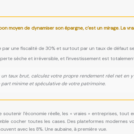
on moyen de dynamiser son épargne, c’est un mirage. La vraie 
ar une fiscalité de 30% et surtout par un taux de défaut sect
erte sèche et irréversible, et l’investissement est totalement 
n taux brut, calculez votre propre rendement réel net en y int
 part minime et spéculative de votre patrimoine.
outenir l’économie réelle, les « vraies » entreprises, tout 
semble cocher toutes les cases. Des plateformes modernes 
ouvent avec les 8%. Une aubaine, à première vue.