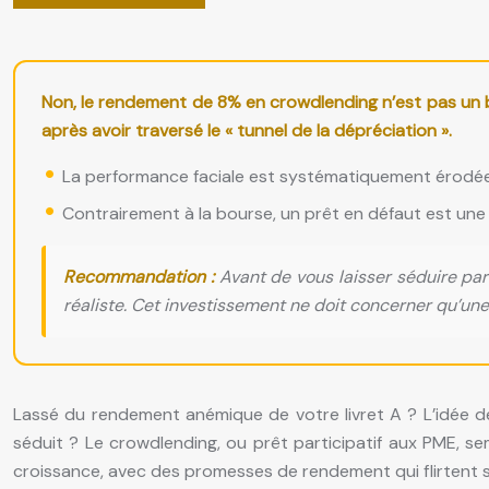
Non, le rendement de 8% en crowdlending n’est pas un b
après avoir traversé le « tunnel de la dépréciation ».
La performance faciale est systématiquement érodée p
Contrairement à la bourse, un prêt en défaut est une p
Recommandation :
Avant de vous laisser séduire par u
réaliste. Cet investissement ne doit concerner qu’une
Lassé du rendement anémique de votre livret A ? L’idée de s
séduit ? Le crowdlending, ou prêt participatif aux PME, 
croissance, avec des promesses de rendement qui flirtent s