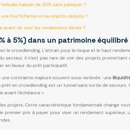
rtefeuille baisser de 20% sans paniquer ?
une fois l’inflation et les impôts déduits ?
se avant de viser les rendements élevés ?
1% à 5%) dans un patrimoine équilibré
c le crowdlending. L’attrait pour le risque et le haut rendem
 du secteur, il n’est pas rare de voir des projets prometta
r en faveur du prêt participatif.
 une contrainte majeure souvent sous-estimée : une
illiquidi
un prêt en crowdlending est un tunnel sans sortie de secours. 
le avant l’échéance ».
 les projets. Cette caractéristique fondamentale change tout
 le premier prix à payer pour viser un rendement supérieur, un
ondes.