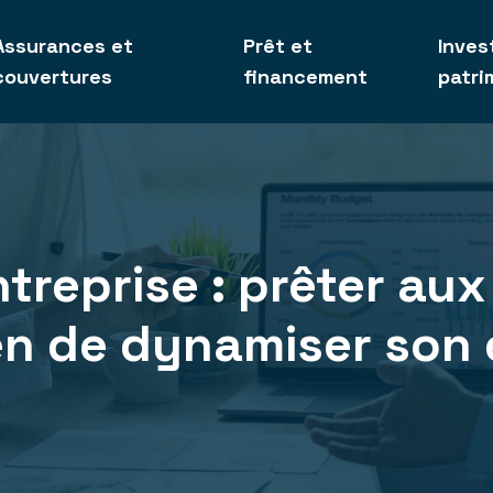
Assurances et
Prêt et
Inves
couvertures
financement
patri
reprise : prêter aux
n de dynamiser son 