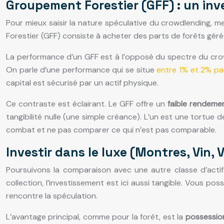
Groupement Forestier (GFF) : un inv
Pour mieux saisir la nature spéculative du crowdlending, me
Forestier (GFF) consiste à acheter des parts de forêts gérées
La performance d’un GFF est à l’opposé du spectre du crowdl
On parle d’une performance qui se situe
entre 1% et 2% pa
capital est sécurisé par un actif physique.
Ce contraste est éclairant. Le GFF offre un
faible rendemen
tangibilité nulle (une simple créance). L’un est une tortue
combat et ne pas comparer ce qui n’est pas comparable.
Investir dans le luxe (Montres, Vin, 
Poursuivons la comparaison avec une autre classe d’actifs 
collection, l’investissement est ici aussi tangible. Vous p
rencontre la spéculation.
L’avantage principal, comme pour la forêt, est la
possession