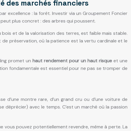
lé des marchés financiers
ar excellence : la forêt. Investir via un Groupement Foncier
ne peut plus concret : des arbres qui poussent.
is et de la valorisation des terres, est faible mais stable.
de préservation, où la patience est la vertu cardinale et le
nding promet un
haut rendement pour un haut risque
et une
osition fondamentale est essentiel pour ne pas se tromper de
gisse d’une montre rare, d’un grand cru ou d’une voiture de
u se déprécier) avec le temps. C’est un marché où la passion
 que vous pouvez potentiellement revendre, même à perte. La