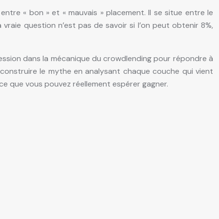
ntre « bon » et « mauvais » placement. Il se situe entre le
 vraie question n’est pas de savoir si l’on peut obtenir 8%,
ncession dans la mécanique du crowdlending pour répondre à
 déconstruire le mythe en analysant chaque couche qui vient
de ce que vous pouvez réellement espérer gagner.