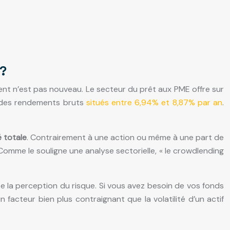
 ?
ent n’est pas nouveau. Le secteur du prêt aux PME offre sur
nt des rendements bruts
situés entre 6,94% et 8,87% par an
.
té totale
. Contrairement à une action ou même à une part de
Comme le souligne une analyse sectorielle, « le crowdlending
e la perception du risque. Si vous avez besoin de vos fonds
 facteur bien plus contraignant que la volatilité d’un actif