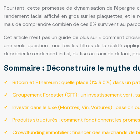
Pourtant, cette promesse de dynamisation de l’épargne cach
rendement facial affiché en gros sur les plaquettes, et le 
mais de comprendre combien de ces 8% survivent au parcou
Cet article n’est pas un guide de plus sur « comment choi
une seule question : une fois les filtres de la réalité ap
déprécier le rendement initial, du fisc au taux de défaut, 
Sommaire : Déconstruire le mythe 
Bitcoin et Ethereum : quelle place (1% à 5%) dans un pat
Groupement Forestier (GFF) : un investissement vert, ta
Investir dans le luxe (Montres, Vin, Voitures) : passion o
Produits structurés : comment fonctionnent les promess
Crowdfunding immobilier : financer des marchands de b