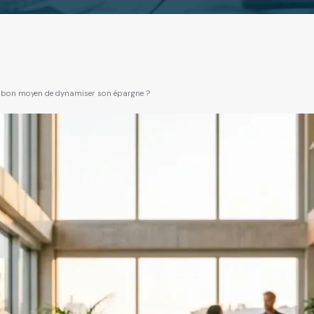
 un bon moyen de dynamiser son épargne ?