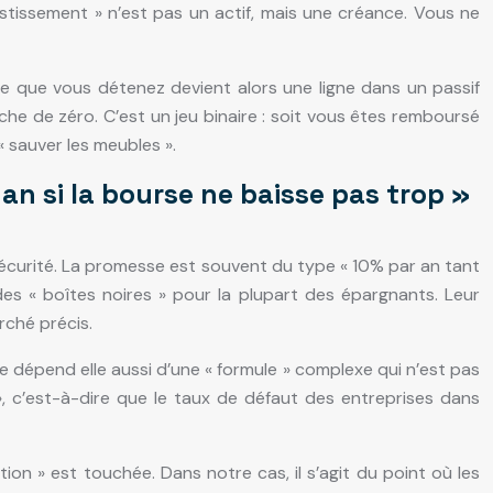
estissement » n’est pas un actif, mais une créance. Vous ne
ce que vous détenez devient alors une ligne dans un passif
oche de zéro. C’est un jeu binaire : soit vous êtes remboursé
« sauver les meubles ».
n si la bourse ne baisse pas trop »
sécurité. La promesse est souvent du type « 10% par an tant
des « boîtes noires » pour la plupart des épargnants. Leur
rché précis.
e dépend elle aussi d’une « formule » complexe qui n’est pas
, c’est-à-dire que le taux de défaut des entreprises dans
ion » est touchée. Dans notre cas, il s’agit du point où les