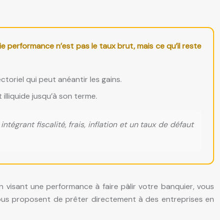
performance n’est pas le taux brut, mais ce qu’il reste
oriel qui peut anéantir les gains.
illiquide jusqu’à son terme.
égrant fiscalité, frais, inflation et un taux de défaut
en visant une performance à faire pâlir votre banquier, vous
vous proposent de prêter directement à des entreprises en