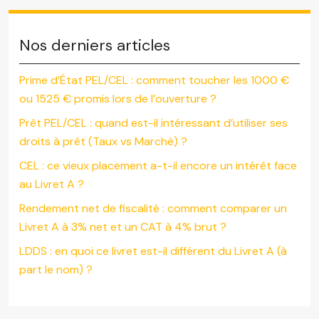
Nos derniers articles
Prime d’État PEL/CEL : comment toucher les 1000 €
ou 1525 € promis lors de l’ouverture ?
Prêt PEL/CEL : quand est-il intéressant d’utiliser ses
droits à prêt (Taux vs Marché) ?
CEL : ce vieux placement a-t-il encore un intérêt face
au Livret A ?
Rendement net de fiscalité : comment comparer un
Livret A à 3% net et un CAT à 4% brut ?
LDDS : en quoi ce livret est-il différent du Livret A (à
part le nom) ?