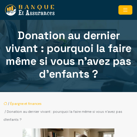
Donation au dernier
vivant : pourquoi la faire
même si vous n’avez pas
d’enfants ?
/
Épargne et finances
/ Donation au dernier vivant : pourquoi la faire même si vous n’avez pas
d’enfants ?