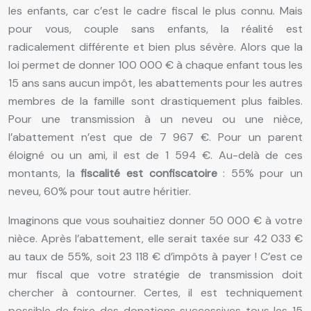
les enfants, car c’est le cadre fiscal le plus connu. Mais
pour vous, couple sans enfants, la réalité est
radicalement différente et bien plus sévère. Alors que la
loi permet de donner 100 000 € à chaque enfant tous les
15 ans sans aucun impôt, les abattements pour les autres
membres de la famille sont drastiquement plus faibles.
Pour une transmission à un neveu ou une nièce,
l’abattement n’est que de 7 967 €. Pour un parent
éloigné ou un ami, il est de 1 594 €. Au-delà de ces
montants, la
fiscalité est confiscatoire
: 55% pour un
neveu, 60% pour tout autre héritier.
Imaginons que vous souhaitiez donner 50 000 € à votre
nièce. Après l’abattement, elle serait taxée sur 42 033 €
au taux de 55%, soit 23 118 € d’impôts à payer ! C’est ce
mur fiscal que votre stratégie de transmission doit
chercher à contourner. Certes, il est techniquement
possible de faire des donations successives tous les 15