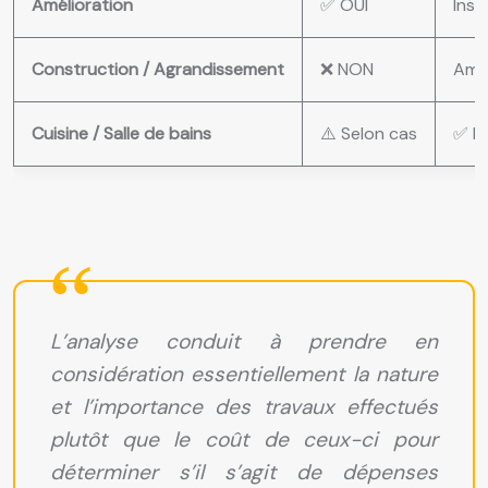
Amélioration
✅ OUI
Inst
Construction / Agrandissement
❌ NON
Amén
Cuisine / Salle de bains
⚠️ Selon cas
✅ Re
L’analyse conduit à prendre en
considération essentiellement la nature
et l’importance des travaux effectués
plutôt que le coût de ceux-ci pour
déterminer s’il s’agit de dépenses