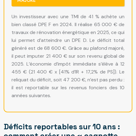
MAJORÉ
Un investisseur avec une TMI de 41 % achète un
bien classé DPE F en 2024. Il réalise 65 000 € de
travaux de rénovation énergétique en 2025, ce qui
lui permet d’atteindre un DPE D. Le déficit total
généré est de 68 600 €. Grâce au plafond majoré,
il peut imputer 21 400 € sur son revenu global de
2025. L’économie d’impôt immédiate s’élève à 12
455 € (21 400 € x [41% d’IR + 17,2% de PS]). Le
reliquat du déficit, soit 47 200 €, n’est pas perdu :
il est reportable sur les revenus fonciers des 10
années suivantes.
Déficits reportables sur 10 ans :
comment créer une « cagnotte