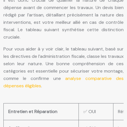
Il est donc crucial de qualifier la nature de chaque
dépense avant de commencer les travaux. Un devis bien
rédigé par l’artisan, détaillant précisément la nature des
interventions, est votre meilleur allié en cas de contrôle
fiscal. Le tableau suivant synthétise cette distinction
cruciale.
Pour vous aider à y voir clair, le tableau suivant, basé sur
les directives de l’administration fiscale, classe les travaux
selon leur nature. Une bonne compréhension de ces
catégories est essentielle pour sécuriser votre montage,
comme le confirme une
analyse comparative des
dépenses éligibles
.
Entretien et Réparation
✅ OUI
Réfe