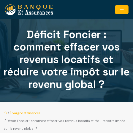
Déficit Foncier :
comment effacer vos
revenus locatifs et
réduire votre impôt sur le
revenu global ?
/
Épargne et finances
/ Déficit Foncier : comment effacer vos revenus locatifs et réduire votre impôt
sur le revenu global ?